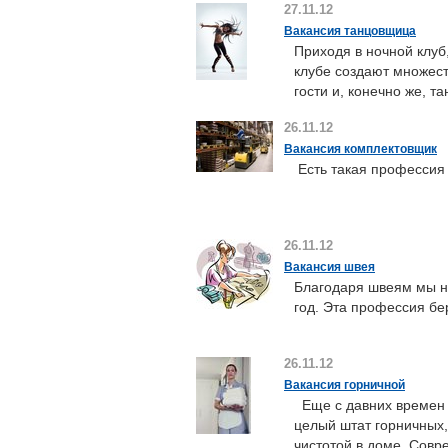
27.11.12
Вакансия танцовщица
Приходя в ночной клуб
клубе создают множест
гости и, конечно же, т
26.11.12
Вакансия комплектовщик
Есть такая профессия 
26.11.12
Вакансия швея
Благодаря швеям мы н
год. Эта профессия бе
26.11.12
Вакансия горничной
Еще с давних времен
целый штат горничных
чистотой в доме. Совр