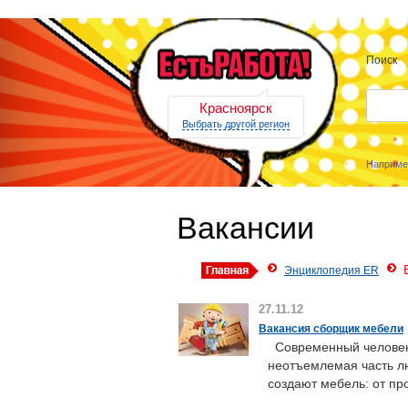
Поиск
Красноярск
Выбрать другой регион
Наприме
Вакансии
Энциклопедия ER
27.11.12
Вакансия сборщик мебели
Современный человек 
неотъемлемая часть лю
создают мебель: от пр