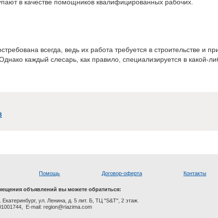
тупают в качестве помощников квалифицированных рабочих.
требована всегда, ведь их работа требуется в строительстве и пр
 Однако каждый слесарь, как правило, специализируется в какой-ли
3
Помощь
Договор-оферта
Контакты
мещения объявлений вы можете обратиться:
. Екатеринбург, ул. Ленина, д. 5 лит. Б, ТЦ "S&T", 2 этаж.
01001744, E-mail: region@riazima.com