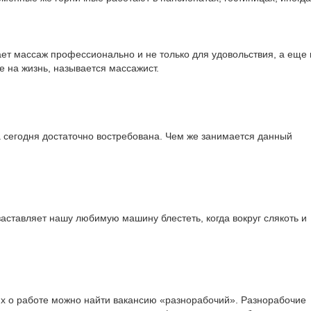
ет массаж профессионально и не только для удовольствия, а еще 
е на жизнь, называется массажист.
сегодня достаточно востребована. Чем же занимается данный
 заставляет нашу любимую машину блестеть, когда вокруг слякоть и
х о работе можно найти
вакансию «разнорабочий»
. Разнорабочие