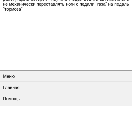
не механически переставлять ноги с педали "газа" на педаль
"тормоза".
Меню
Главная
Помощь
Контакты
Полная версия