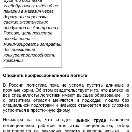
Будь то доставка
хлебобулочных изделий из
пекарни в магазин через
дорогу или перевозка
свежих экзотических
продуктов из Австралии в
Россию, цель логистов
всегда едина —
минимизировать затраты,
для повышения
конкурентоспособности
компании.
Опознать профессионального логиста
В России логистика пока не успела пустить длинные и
прочные корни. Об этом свидетельствует и то, что далеко не
все специалисты логистики имеют высшее образование. Но
с развитием отрасли меняются и подходы: людям без
специальной подготовки и навыков становится все сложнее
устроиться в престижную фирму.
Несмотря на то, что сегодня
наполнен
рынок труда
потенциальной работой для этих специалистов, отбор
претендентов на
довольно жесток. По
вакансию логиста