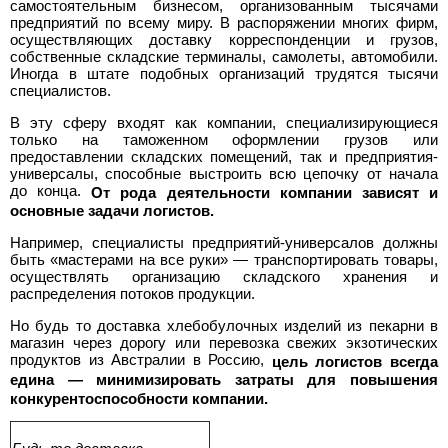
самостоятельным бизнесом, организованным тысячами
предприятий по всему миру. В распоряжении многих фирм,
осуществляющих доставку корреспонденции и грузов,
собственные складские терминалы, самолеты, автомобили.
Иногда в штате подобных организаций трудятся тысячи
специалистов.
В эту сферу входят как компании, специализирующиеся
только на таможенном оформлении грузов или
предоставлении складских помещений, так и предприятия-
универсалы, способные выстроить всю цепочку от начала
до конца.
От рода деятельности компании зависят и
основные задачи логистов.
Например, специалисты предприятий-универсалов должны
быть «мастерами на все руки» — транспортировать товары,
осуществлять организацию складского хранения и
распределения потоков продукции.
Но будь то доставка хлебобулочных изделий из пекарни в
магазин через дорогу или перевозка свежих экзотических
продуктов из Австралии в Россию,
цель логистов всегда
едина — минимизировать затраты для повышения
конкурентоспособности компании.